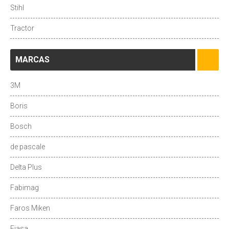
Stihl
Tractor
MARCAS
3M
Boris
Bosch
de pascale
Delta Plus
Fabimag
Faros Miken
Fiasa