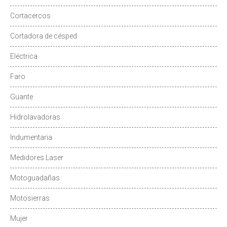
Cortacercos
Cortadora de césped
Eléctrica
Faro
Guante
Hidrolavadoras
Indumentaria
Medidores Laser
Motoguadañas
Motosierras
Mujer