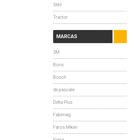
Stihl
Tractor
MARCAS
3M
Boris
Bosch
de pascale
Delta Plus
Fabimag
Faros Miken
Fiasa