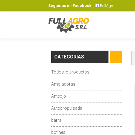
Seguinos en Facebook:
FullAgro
CATEGORIAS
Todos lo productos
Amoladoras
Anteojo
Autopropulsada
barra
botínes