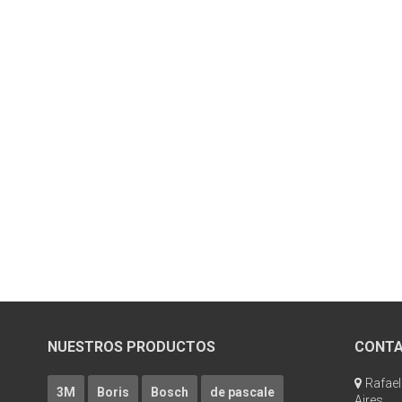
NUESTROS PRODUCTOS
CONT
Rafael
3M
Boris
Bosch
de pascale
Aires