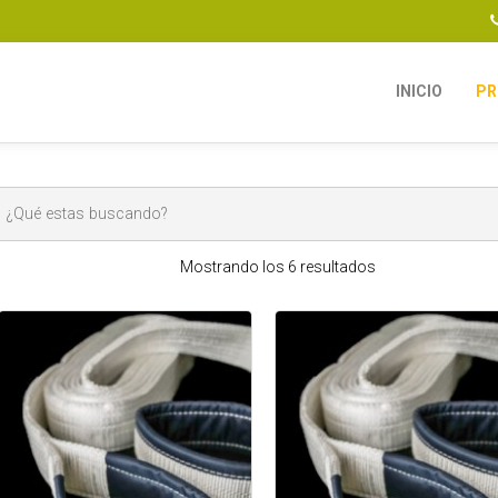
INICIO
PR
Mostrando los 6 resultados