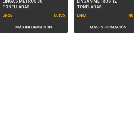
LINGA 5 METROS 30
LINGA 9 METROS 12
TONELLADAS
TONELADAS
LINGA
NUEVO
LINGA
NU
MÁS INFORMACIÓN
MÁS INFORMACIÓN