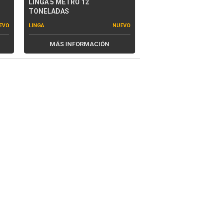
LINGA 5 METRO 12
TONELADAS
EVO
LINGA
NUEVO
MÁS INFORMACIÓN