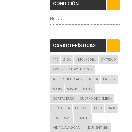
CONDICIÓN
Nuevo
CARACTERÍSTICAS
170
210A
AMOLADORA
ANTEOJO
ARGOS
ATORNILLADOR
AUTOPROPULSADA
BARRA
BATERÍA
BORIS
BOSCH
BOTIN
CORTACERCO
CUERPO DE SIEMBRA
ELÉCTRICA
FABIMAG
FARO
FIASA
FUNCIONAL
GUANTE
HIDROLAVADORA
INDUMENTARIA