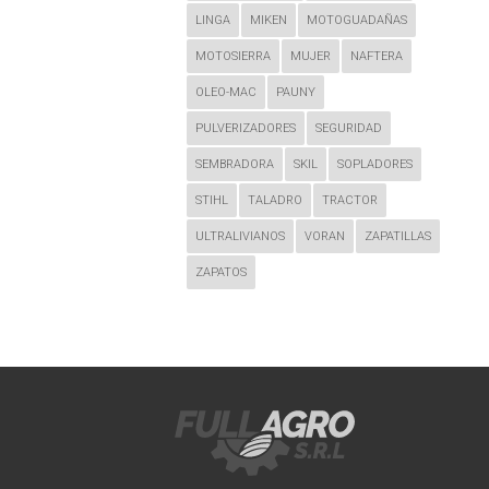
LINGA
MIKEN
MOTOGUADAÑAS
MOTOSIERRA
MUJER
NAFTERA
OLEO-MAC
PAUNY
PULVERIZADORES
SEGURIDAD
SEMBRADORA
SKIL
SOPLADORES
STIHL
TALADRO
TRACTOR
ULTRALIVIANOS
VORAN
ZAPATILLAS
ZAPATOS