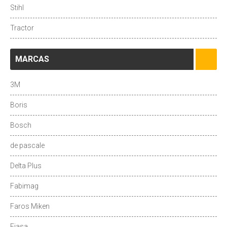
Stihl
Tractor
MARCAS
3M
Boris
Bosch
de pascale
Delta Plus
Fabimag
Faros Miken
Fiasa