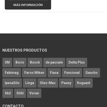
MÁS INFORMACIÓN
NUESTROS PRODUCTOS
3M
Boris
Bosch
de pascale
Delta Plus
Fabimag
Faros Miken
Fiasa
Funcional
Gaucho
IpesaSilo
Linga
Oleo-Mac
Pauny
Roguant
Skil
Stihl
Voran
CONTACTO