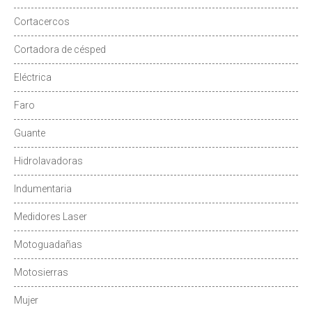
Cortacercos
Cortadora de césped
Eléctrica
Faro
Guante
Hidrolavadoras
Indumentaria
Medidores Laser
Motoguadañas
Motosierras
Mujer