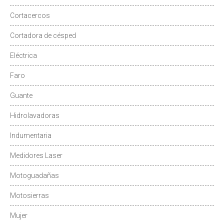
Cortacercos
Cortadora de césped
Eléctrica
Faro
Guante
Hidrolavadoras
Indumentaria
Medidores Laser
Motoguadañas
Motosierras
Mujer