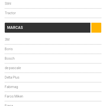
Stihl
Tractor
MARCAS
3M
Boris
Bosch
de pascale
Delta Plus
Fabimag
Faros Miken
Fiasa