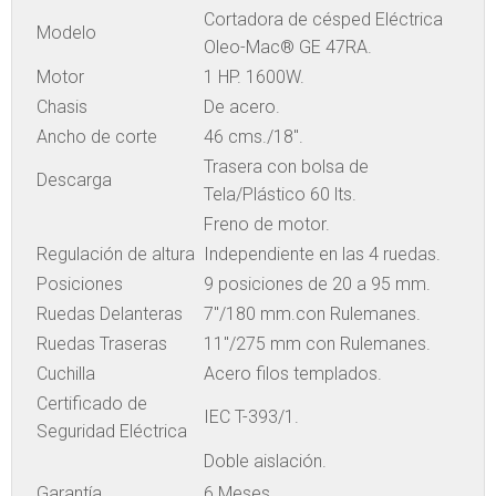
Cortadora de césped Eléctrica
Modelo
Oleo-Mac® GE 47RA.
Motor
1 HP. 1600W.
Chasis
De acero.
Ancho de corte
46 cms./18″.
Trasera con bolsa de
Descarga
Tela/Plástico 60 lts.
Freno de motor.
Regulación de altura
Independiente en las 4 ruedas.
Posiciones
9 posiciones de 20 a 95 mm.
Ruedas Delanteras
7″/180 mm.con Rulemanes.
Ruedas Traseras
11″/275 mm con Rulemanes.
Cuchilla
Acero filos templados.
Certificado de
IEC T-393/1.
Seguridad Eléctrica
Doble aislación.
Garantía
6 Meses